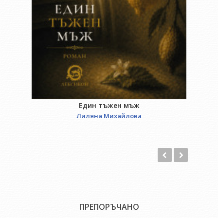
Един тъжен мъж
Лиляна Михайлова
ПРЕПОРЪЧАНО