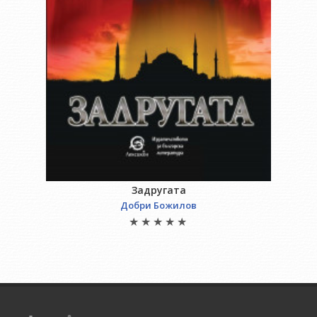
Задругата
Добри Божилов