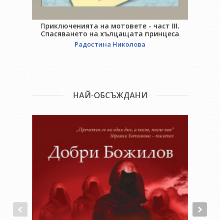
Приключенията на мотовете - част III.
Спасяването на хълцащата принцеса
Радостина Николова
НАЙ-ОБСЪЖДАНИ