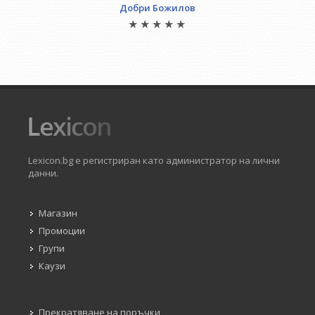
Добри Божилов
Lexicon.bg е регистриран като администратор на лични
данни.
Магазин
Промоции
Групи
Каузи
Прекратяване на поръчки