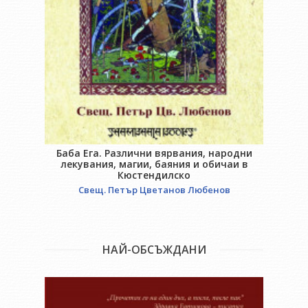
Баба Ега. Различни вярвания, народни
лекувания, магии, баяния и обичаи в
Кюстендилско
Свещ. Петър Цветанов Любенов
НАЙ-ОБСЪЖДАНИ