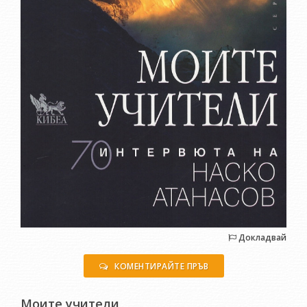
Докладвай
КОМЕНТИРАЙТЕ ПРЪВ
Моите учители