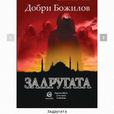
Задругата