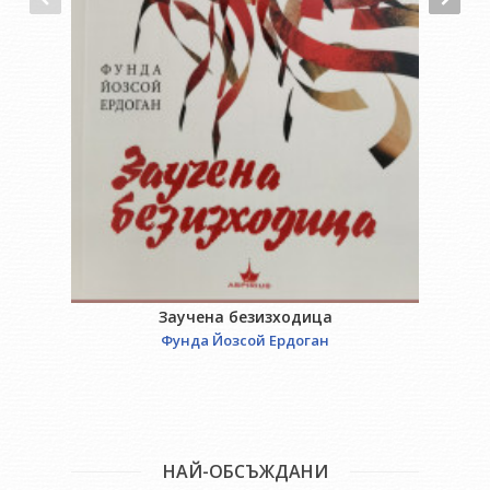
Заучена безизходица
Фунда Йозсой Ердоган
НАЙ-ОБСЪЖДАНИ