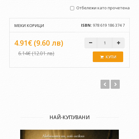
празник.
Отбележи като прочетена
ISBN:
978 619 186 374 7
МЕКИ КОРИЦИ
4.91€ (9.60 лв)
6.14€ (12.01 лв)
КУПИ
НАЙ-КУПУВАНИ