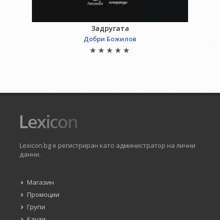
Задругата
Добри Божилов
Lexicon.bg е регистриран като администратор на лични
данни.
Магазин
Промоции
Групи
Каузи