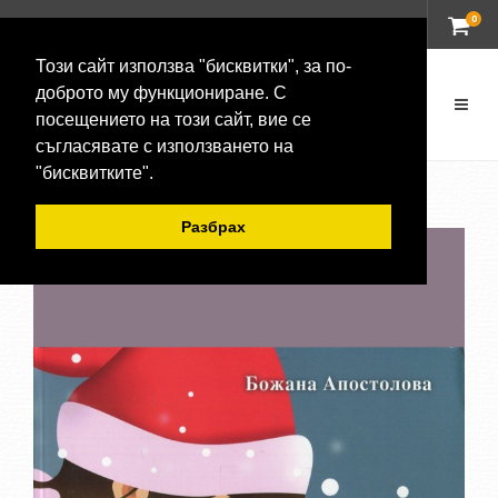
0
ВХОД
Този сайт използва "бисквитки", за по-
доброто му функциониране. С
посещението на този сайт, вие се
съгласявате с използването на
"бисквитките".
Разбрах
-20 %