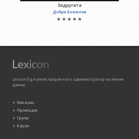
Задругата
Добри Божилов
Lexicon.bg е регистриран като администратор на лични
данни.
Магазин
Промоции
Групи
Каузи