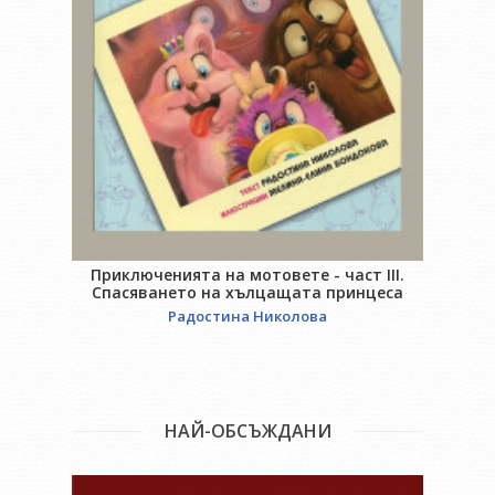
Приключенията на мотовете - част III.
Спасяването на хълцащата принцеса
Радостина Николова
НАЙ-ОБСЪЖДАНИ