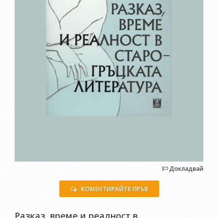
Докладвай
КОМЕНТИРАЙТЕ ПРЪВ
Разказ, време и реалност в