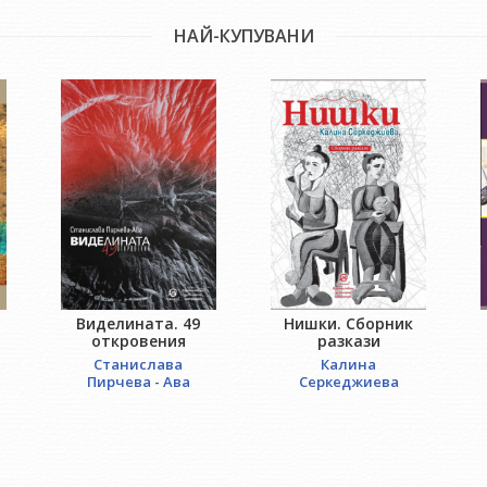
НАЙ-КУПУВАНИ
Виделината. 49
Нишки. Сборник
откровения
разкази
Станислава
Калина
Пирчева - Ава
Серкеджиева