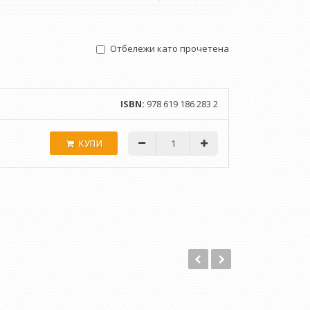
016 година.
Отбележи като прочетена
ISBN:
978 619 186 283 2
КУПИ