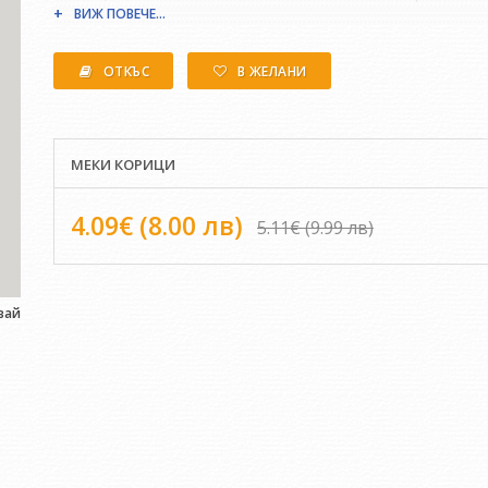
книги на пловдивски автори и важни за Пловдив издания за 2
ВИЖ ПОВЕЧЕ...
ОТКЪС
В ЖЕЛАНИ
МЕКИ КОРИЦИ
4.09€ (8.00 лв)
5.11€ (9.99 лв)
вай