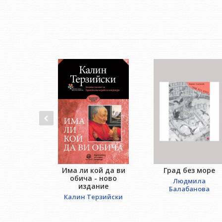
Има ли кой да ви
Град без море
обича - ново
Людмила
издание
Балабанова
Калин Терзийски