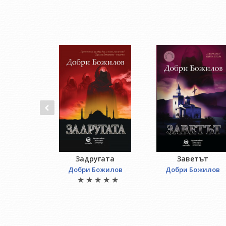
Задругата
Заветът
Добри Божилов
Добри Божилов