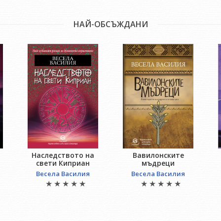
НАЙ-ОБСЪЖДАНИ
Наследството на
Вавилонските
свети Киприан
мъдреци
Весела Василия
Весела Василия