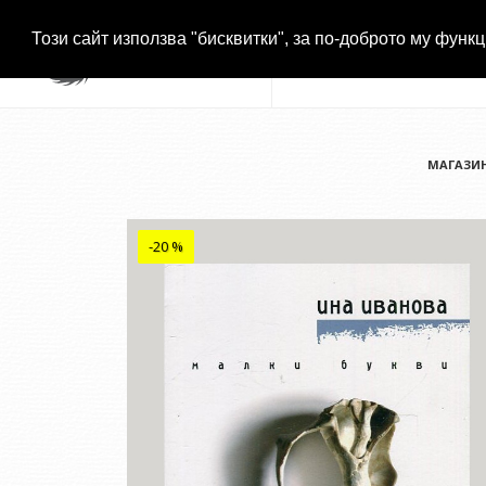
Този сайт използва "бисквитки", за по-доброто му функц
МАГАЗИ
-20 %