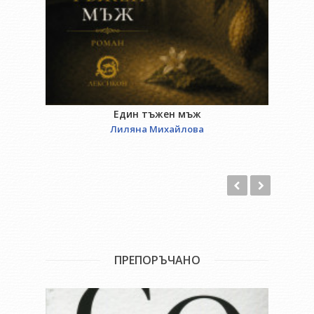
Един тъжен мъж
Лиляна Михайлова
ПРЕПОРЪЧАНО