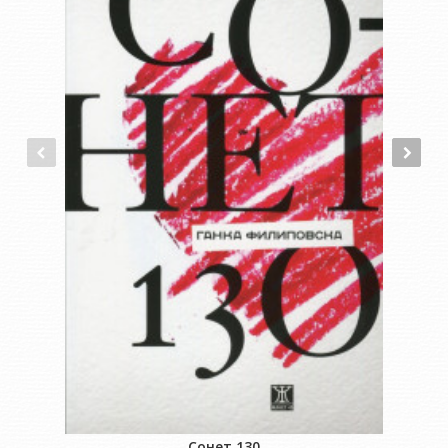
Сонет 130