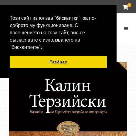
0
ВХОД
Този сайт използва "бисквитки", за по-
доброто му функциониране. С
посещението на този сайт, вие се
съгласявате с използването на
"бисквитките".
Разбрах