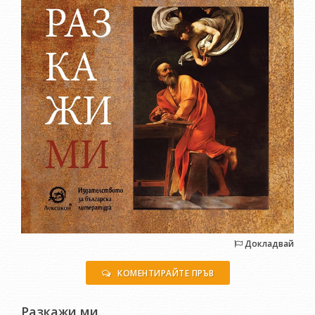
Докладвай
КОМЕНТИРАЙТЕ ПРЪВ
Разкажи ми