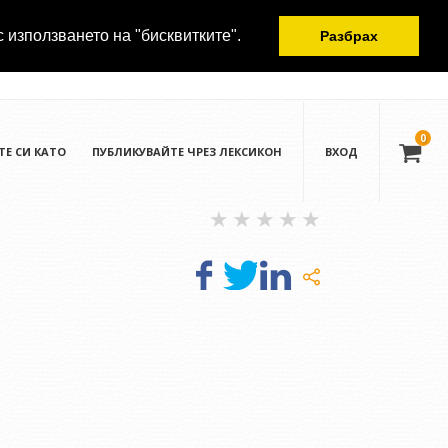
с използването на "бисквитките".
Разбрах
0
ТЕ СИ КАТО
ПУБЛИКУВАЙТЕ ЧРЕЗ ЛЕКСИКОН
ВХОД