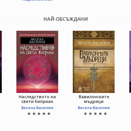
НАЙ-ОБСЪЖДАНИ
Наследството на
Вавилонските
свети Киприан
мъдреци
Весела Василия
Весела Василия