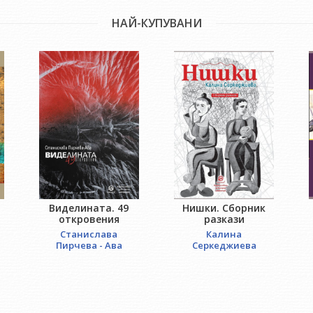
НАЙ-КУПУВАНИ
Виделината. 49
Нишки. Сборник
откровения
разкази
Станислава
Калина
Пирчева - Ава
Серкеджиева