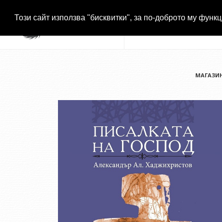
Този сайт използва "бисквитки", за по-доброто му функц
МАГАЗИ