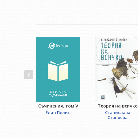
Теория на всичко
Съчинения, том V
Станислава
Елин Пелин
Станоева