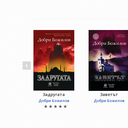
Задругата
Заветът
Добри Божилов
Добри Божилов