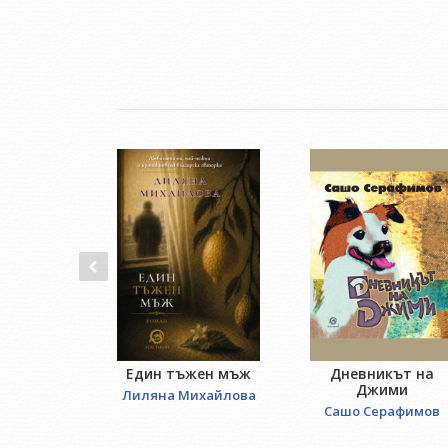
Един тъжен мъж
Дневникът на
Джими
Лиляна Михайлова
Сашо Серафимов