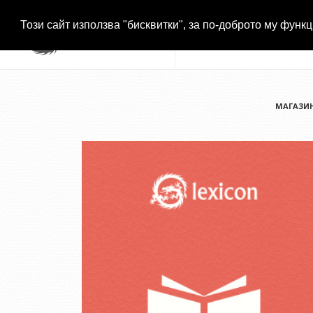
Този сайт използва "бисквитки", за по-доброто му функц
МАГАЗИ