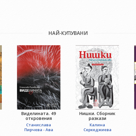
НАЙ-КУПУВАНИ
Виделината. 49
Нишки. Сборник
откровения
разкази
Станислава
Калина
Пирчева - Ава
Серкеджиева