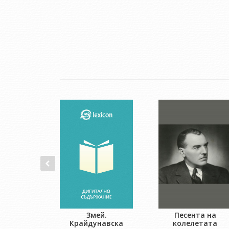
Песента на
Змей.
колелетата
Крайдунавска