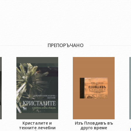
ПРЕПОРЪЧАНО
Кристалите и
Изъ Пловдивъ въ
техните лечебни
друго време