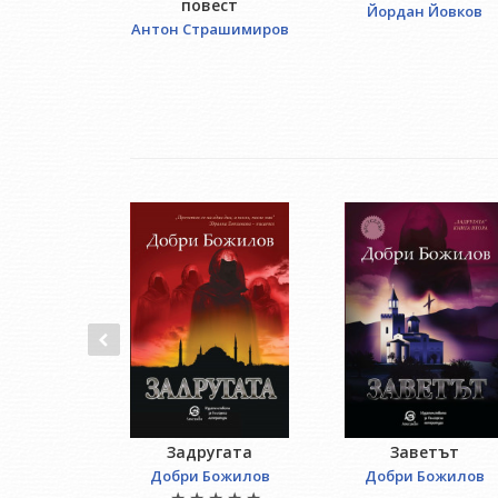
повест
Йордан Йовков
Антон Страшимиров
Задругата
Заветът
Добри Божилов
Добри Божилов