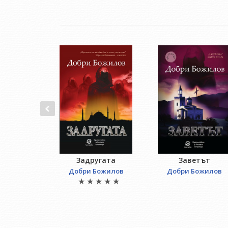
Задругата
Заветът
Добри Божилов
Добри Божилов