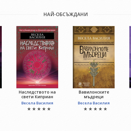
НАЙ-ОБСЪЖДАНИ
Наследството на
Вавилонските
свети Киприан
мъдреци
Весела Василия
Весела Василия