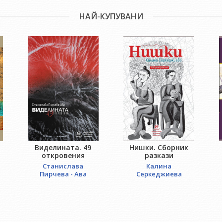
НАЙ-КУПУВАНИ
Виделината. 49
Нишки. Сборник
откровения
разкази
Станислава
Калина
Пирчева - Ава
Серкеджиева