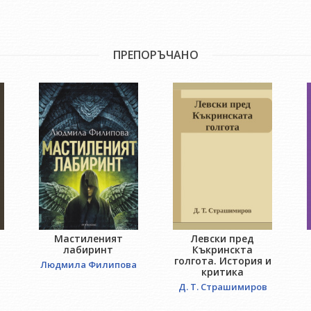
ПРЕПОРЪЧАНО
Мастиленият
Левски пред
лабиринт
Къкринскта
голгота. История и
Людмила Филипова
критика
Д. Т. Страшимиров