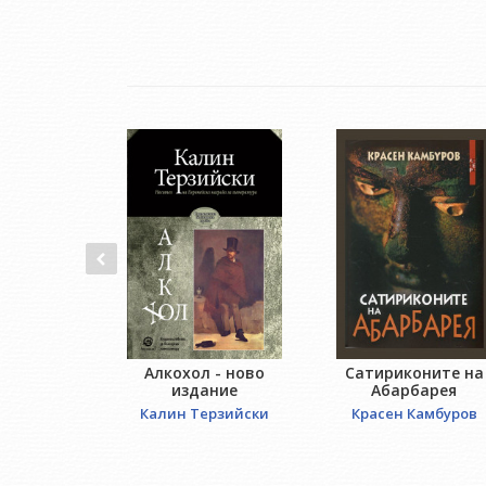
Алкохол - ново
Сатириконите на
издание
Абарбарея
Калин Терзийски
Красен Камбуров