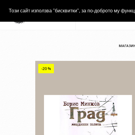
Този сайт използва "бисквитки", за по-доброто му функц
МАГАЗИ
-20 %