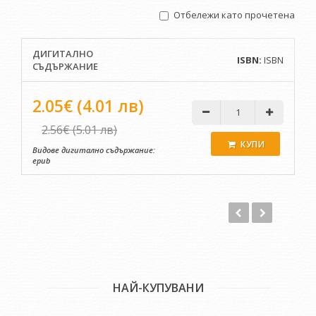
събития от годините на прехода. Специално за този роман
Отбележи като прочетена
създава нов литературен жанр, с който чертае мрачни
прогнози за обществото ни.
ДИГИТАЛНО
ISBN:
ISBN
СЪДЪРЖАНИЕ
2.05€ (4.01 лв)
2.56€ (5.01 лв)
КУПИ
Видове дигитално съдържание:
epub
НАЙ-КУПУВАНИ