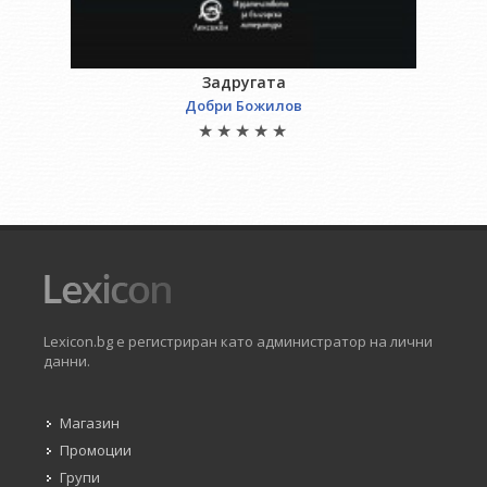
Задругата
Добри Божилов
Lexicon.bg е регистриран като администратор на лични
данни.
Магазин
Промоции
Групи