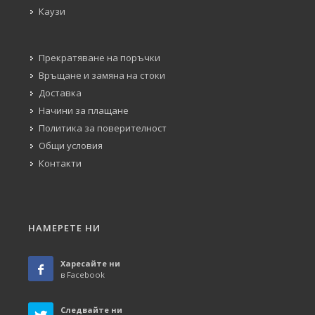
Каузи
Прекратяване на поръчки
Връщане и замяна на стоки
Доставка
Начини за плащане
Политика за поверителност
Общи условия
Контакти
НАМЕРЕТЕ НИ
Харесайте ни
в Facebook
Следвайте ни