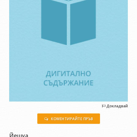
Докладвай
КОМЕНТИРАЙТЕ ПРЪВ
Йешуа