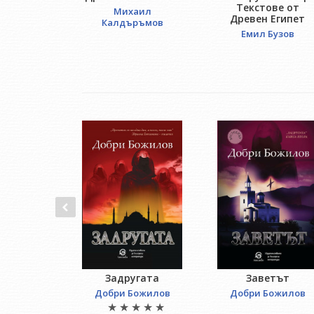
Текстове от
Михаил
Древен Египет
Калдъръмов
Емил Бузов
Задругата
Заветът
Добри Божилов
Добри Божилов