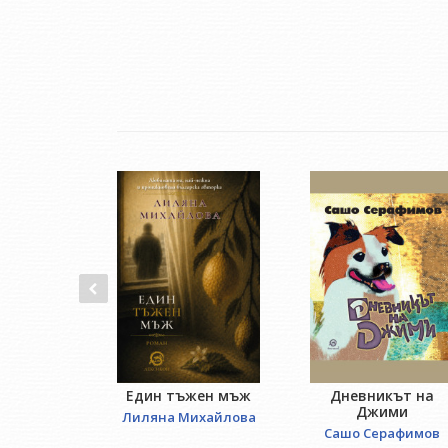
Един тъжен мъж
Дневникът на
Джими
Лиляна Михайлова
Сашо Серафимов