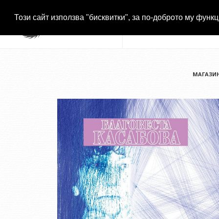
Този сайт използва "бисквитки", за по-доброто му функц
МАГАЗИ