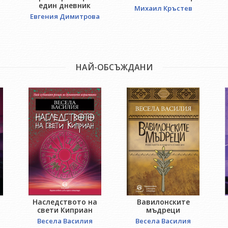
един дневник
Михаил Кръстев
Евгения Димитрова
НАЙ-ОБСЪЖДАНИ
Наследството на
Вавилонските
свети Киприан
мъдреци
Весела Василия
Весела Василия