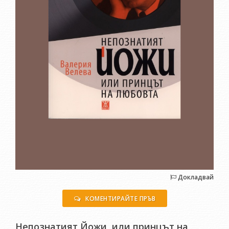
Докладвай
КОМЕНТИРАЙТЕ ПРЪВ
Непознатият Йожи, или принцът на