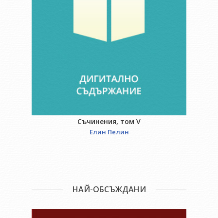
Съчинения, том V
Елин Пелин
НАЙ-ОБСЪЖДАНИ