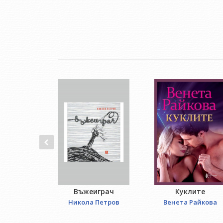
Въжеиграч
Куклите
Никола Петров
Венета Райкова