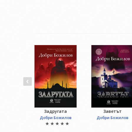
Задругата
Заветът
Добри Божилов
Добри Божилов