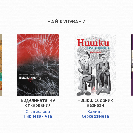
НАЙ-КУПУВАНИ
Виделината. 49
Нишки. Сборник
откровения
разкази
Станислава
Калина
Пирчева - Ава
Серкеджиева