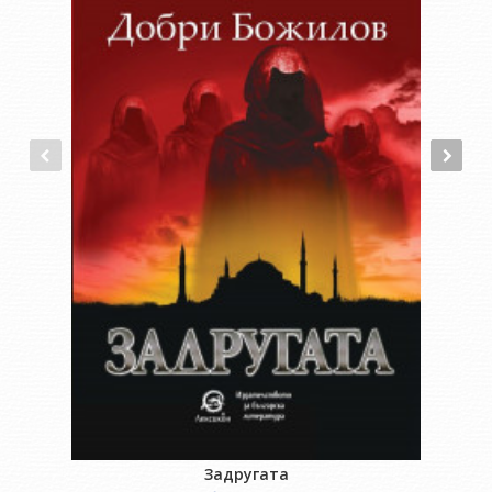
Задругата