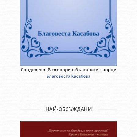
Споделено. Разговори с български творци
Благовеста Касабова
НАЙ-ОБСЪЖДАНИ