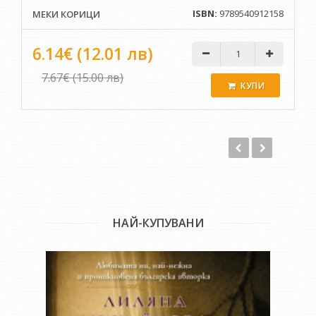
ISBN:
9789540912158
МЕКИ КОРИЦИ
6.14€ (12.01 лв)
7.67€ (15.00 лв)
КУПИ
НАЙ-КУПУВАНИ