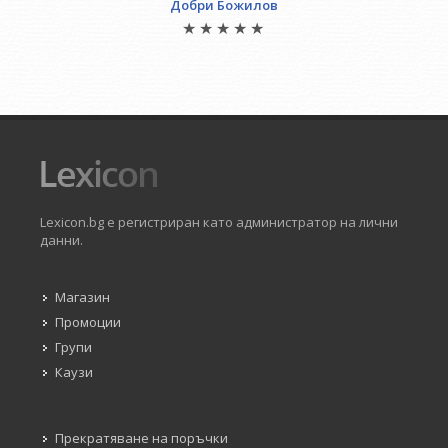
Добри Божилов
Lexicon.bg е регистриран като администратор на лични
данни.
Магазин
Промоции
Групи
Каузи
Прекратяване на поръчки